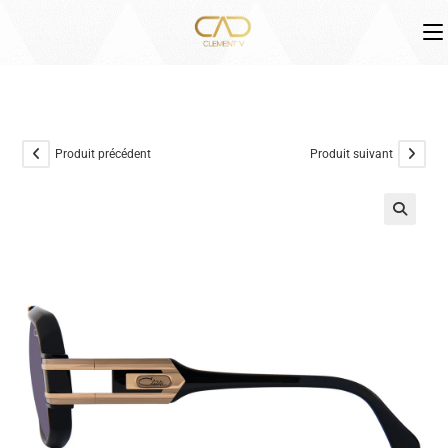
Skip
to
content
Produit précédent
Produit suivant