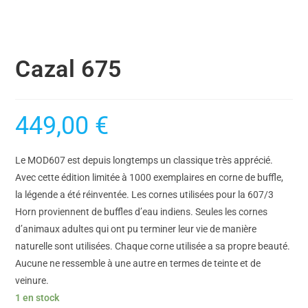
Cazal 675
449,00
€
Le MOD607 est depuis longtemps un classique très apprécié.
Avec cette édition limitée à 1000 exemplaires en corne de buffle,
la légende a été réinventée. Les cornes utilisées pour la 607/3
Horn proviennent de buffles d’eau indiens. Seules les cornes
d’animaux adultes qui ont pu terminer leur vie de manière
naturelle sont utilisées. Chaque corne utilisée a sa propre beauté.
Aucune ne ressemble à une autre en termes de teinte et de
veinure.
1 en stock