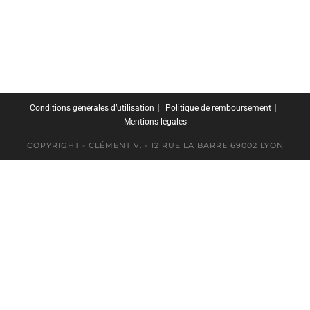
Conditions générales d’utilisation
Politique de remboursement
Mentions légales
COPYRIGHT - CLÉMENT V. - 12 RUE LA BARRE 69002 LYON